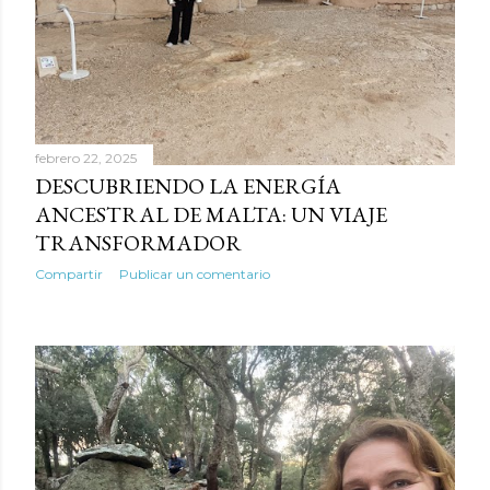
parte de esta cadena, eres guardiana de la memoria viva.”
De esta conexión na...
febrero 22, 2025
DESCUBRIENDO LA ENERGÍA
ANCESTRAL DE MALTA: UN VIAJE
TRANSFORMADOR
Compartir
Publicar un comentario