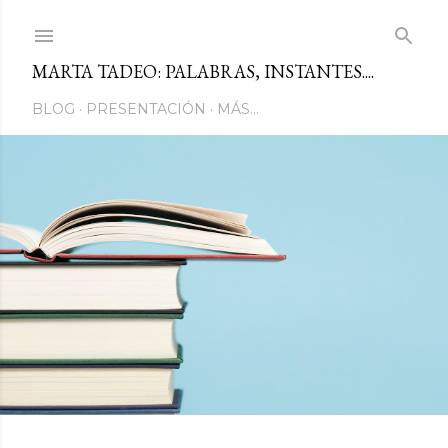
Ir al contenido principal
MARTA TADEO: PALABRAS, INSTANTES....
BLOG
PRESENTACIÓN
MÁS…