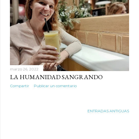
marzo 26, 2022
LA HUMANIDAD SANGRANDO
Compartir
Publicar un comentario
ENTRADAS ANTIGUAS